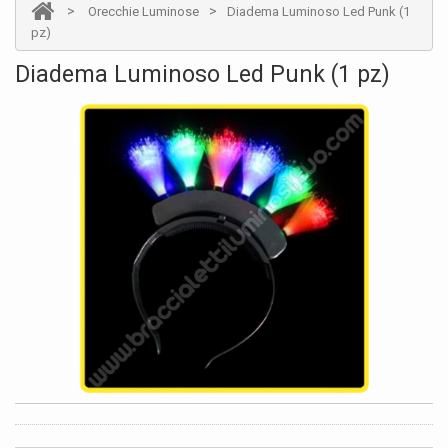
>
>
Orecchie Luminose
Diadema Luminoso Led Punk (1
pz)
Diadema Luminoso Led Punk (1 pz)