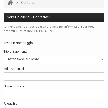
>
Contatta
Servizio clienti - Contattaci
Per domande riguardo a un ordine o per informazioni sui nostri
prodotti. N. telefono: 08119286859.
Invia un messaggio
Titolo argomento
Indirizzo email
Numero ordine
Allega file