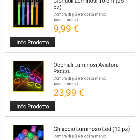
Ciondoli Luminosi 10 cm (25
pz)
Compra di più e ti costa meno:
Acquistando 1...
9,99 €
Info Prodotto
Occhiali Luminosi Aviatore
Pacco...
Compra di più e ti costa meno:
Acquistando 1...
23,99 €
Info Prodotto
Ghiaccio Luminoso Led (12 pz)
Compra di più e ti costa meno: