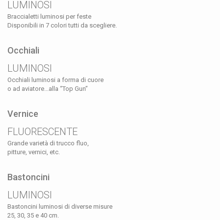
LUMINOSI
Braccialetti luminosi per feste
Disponibili in 7 colori tutti da scegliere.
Occhiali
LUMINOSI
Occhiali luminosi a forma di cuore
o ad aviatore...alla “Top Gun”
Vernice
FLUORESCENTE
Grande varietà di trucco fluo,
pitture, vernici, etc.
Bastoncini
LUMINOSI
Bastoncini luminosi di diverse misure
25, 30, 35 e 40 cm.