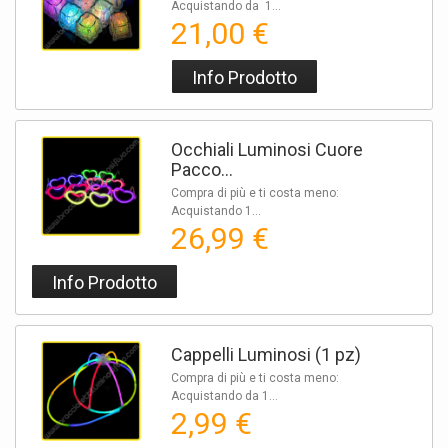
Acquistando da 1...
21,00 €
Info Prodotto
Occhiali Luminosi Cuore
Pacco...
Compra di più e ti costa meno:
Acquistando 1...
26,99 €
Info Prodotto
Cappelli Luminosi (1 pz)
Compra di più e ti costa meno:
Acquistando da 1...
2,99 €