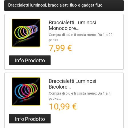
Braccialetti luminosi, braccialetti fluo e gadget fluo
Braccialetti Luminosi
Monocolore...
Compra di più e ti costa meno: Da 1 a 29
packs...
7,99 €
Info Prodotto
Braccialetti Luminosi
Bicolore...
Compra di più e ti costa meno: Da 1 a 4
packs...
10,99 €
Info Prodotto