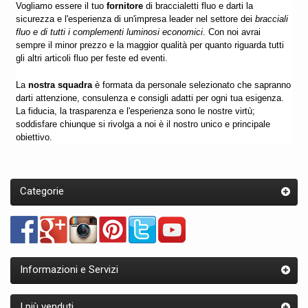
Vogliamo essere il tuo
fornitore
di braccialetti fluo e darti la
sicurezza e l'esperienza di un'impresa leader nel settore dei
bracciali
fluo e di tutti i complementi luminosi economici
. Con noi avrai
sempre il minor prezzo e la maggior qualità per quanto riguarda tutti
gli altri articoli fluo per feste ed eventi.
La
nostra squadra
è formata da personale selezionato che sapranno
darti attenzione, consulenza e consigli adatti per ogni tua esigenza.
La fiducia, la trasparenza e l'esperienza sono le nostre virtù;
soddisfare chiunque si rivolga a noi è il nostro unico e principale
obiettivo.
Categorie
Informazioni e Servizi
I più venduti