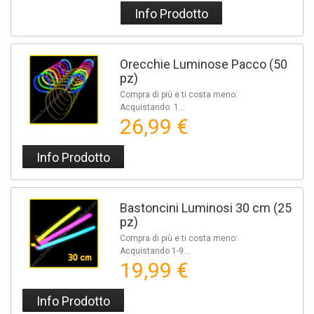
Info Prodotto
Orecchie Luminose Pacco (50
pz)
Compra di più e ti costa meno:
Acquistando 1...
26,99 €
Info Prodotto
Bastoncini Luminosi 30 cm (25
pz)
Compra di più e ti costa meno:
Acquistando 1-9...
19,99 €
Info Prodotto