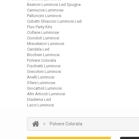
Bastoni Luminosi Led Spugna
Cannucce Luminose
Palloncini Luminosi
Cubetti Ghiaccio Luminosi Led
Fluo Party Kits
Collane Luminose
Ciondoli Luminosi
Miscelatori Luminosi
Candela Led
Bicchieri Luminosi
Polvere Colorata
Fischietti Luminosi
Orecchini Luminosi
Anelli Luminosi
Sfere Luminose
Giocattoli Luminosi
Altri Articoli Luminosi
Diadema Led
Lacci Luminosi
>
Polvere Colorata