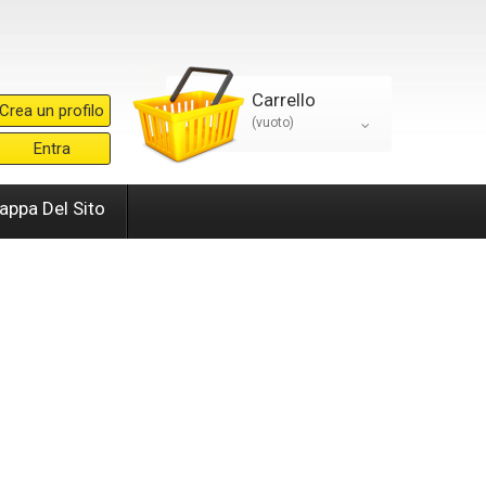
Carrello
Crea un profilo
(vuoto)
Entra
appa Del Sito