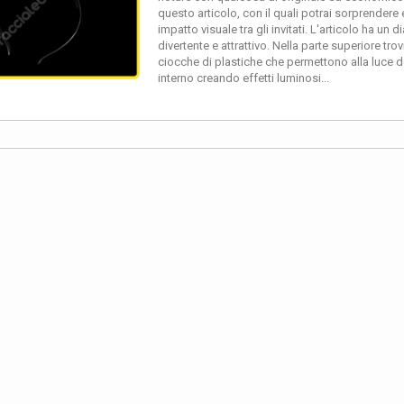
questo articolo, con il quali potrai sorprendere
impatto visuale tra gli invitati. L'articolo ha un
divertente e attrattivo. Nella parte superiore tro
ciocche di plastiche che permettono alla luce dei
interno creando effetti luminosi...