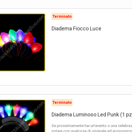
Terminato
Diadema Fiocco Luce
Terminato
Diadema Luminoso Led Punk (1 pz
Se prossimamente hai un'evento o una celebrazi
notare con qualcosa di originale ed economico