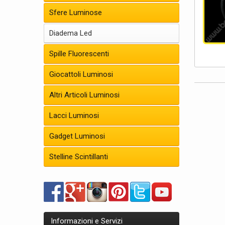
Sfere Luminose
Diadema Led
Spille Fluorescenti
Giocattoli Luminosi
Altri Articoli Luminosi
Lacci Luminosi
Gadget Luminosi
Stelline Scintillanti
Informazioni e Servizi