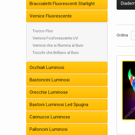
Diadem
Braccialetti Fluorescenti Starlight
Vernice Fluorescente
Trucco Fluo
Ordina
Vernice Fosforescente UV
Vernice che si Illumina al Buio
Trucchi che Brillano al Buio
Occhiali Luminosi
Bastoncini Luminosi
Orecchie Luminose
Bastoni Luminosi Led Spugna
Cannucce Luminose
Palloncini Luminosi