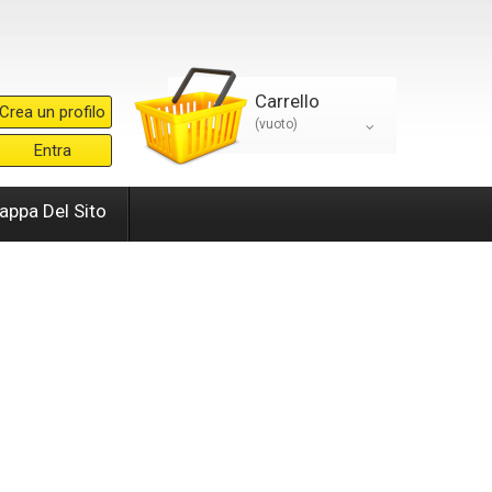
Carrello
Crea un profilo
(vuoto)
Entra
appa Del Sito