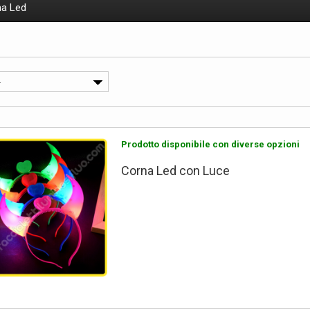
a Led
-
Prodotto disponibile con diverse opzioni
Corna Led con Luce