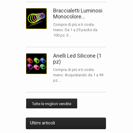
Braccialetti Luminosi
Monocolore...
Compra di più e ti costa
meno: Da 1 a 29 packs da
100 pz. il...
Anelli Led Silicone (1
pz)
Compra di più e ti costa
meno: Acquistando da 1 a 99
pz....
Tutte le migliori vendite
Ultimi articoli