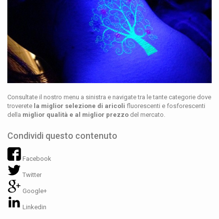
Consultate il nostro menu a sinistra e navigate tra le tante categorie dove
troverete
la miglior selezione di aricoli
fluorescenti e fosforescenti
della
miglior qualità e al miglior prezzo
del mercato.
Condividi questo contenuto
Facebook
Twitter
Google+
Linkedin