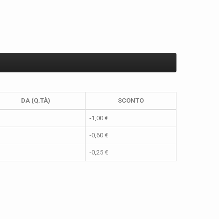
DA (Q.TÀ)
SCONTO
-1,00 €
-0,60 €
-0,25 €