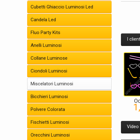
Cubetti Ghiaccio Luminosi Led
Candela Led
Fluo Party Kits
I clie
Anelli Luminosi
Collane Luminose
Ciondoli Luminosi
Miscelatori Luminosi
Bicchieri Luminosi
Oc
1
Polvere Colorata
Fischietti Luminosi
Vídeo
Orecchini Luminosi