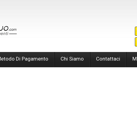
etodo Di Pagamento
Chi Siamo
Contattaci
M