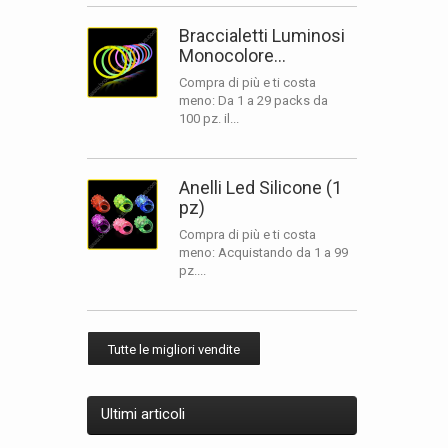
Braccialetti Luminosi
Monocolore...
Compra di più e ti costa
meno: Da 1 a 29 packs da
100 pz. il...
Anelli Led Silicone (1
pz)
Compra di più e ti costa
meno: Acquistando da 1 a 99
pz....
Tutte le migliori vendite
Ultimi articoli