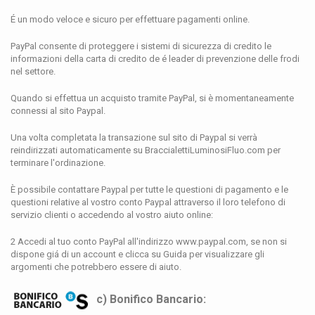
É un modo veloce e sicuro per effettuare pagamenti online.
PayPal consente di proteggere i sistemi di sicurezza di credito le
informazioni della carta di credito de é leader di prevenzione delle frodi
nel settore.
Quando si effettua un acquisto tramite PayPal, si è momentaneamente
connessi al sito Paypal.
Una volta completata la transazione sul sito di Paypal si verrà
reindirizzati automaticamente su BraccialettiLuminosiFluo.com per
terminare l'ordinazione.
È possibile contattare Paypal per tutte le questioni di pagamento e le
questioni relative al vostro conto Paypal attraverso il loro telefono di
servizio clienti o accedendo al vostro aiuto online:
2 Accedi al tuo conto PayPal all'indirizzo www.paypal.com, se non si
dispone giá di un account e clicca su Guida per visualizzare gli
argomenti che potrebbero essere di aiuto.
c) Bonifico Bancario: