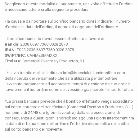
Scegliendo questa modalità di pagamento, una volta effettuato l'ordine
è necessario attenersi alla seguente procedura:
- la causale da riportare sul bonifico bancario dovrà indicare: il numero
d'ordine, la data dell'ordine, il nome e il cognome dell'ordinante.
- il bonifico bancario dovrà essere effettuato a favore di:
Bankia:
2038 6697 7360 0028 2878
IBAN:
ES23 2038 6697 7360 0028 2878
SWIFT/BIC:
CAHMESMMXXX
Titolare:
Comercial Eventos y Productos, S.L.
- *l'invio tramite mail all'indirizzo
info@braccialettiluminosifluo.com
della ricevuta del versamento che sarà utilizzata per dimostrare
l'avvenuto pagamento ed accorciare i tempi di gestione del tuo ordine.
Lavoreremo il tuo ordine come se avessimo gia ricevuto l'importo totale.
*La prassi bancaria prevede che il bonifico effettuato venga accreditato
sul conto corrente del beneficiario (Comercial Eventos y Productos, S.L.)
non prima di 24/48 ore (giorni lavorativi) dalla sua esecuzione, di
conseguenza a questi giorni andrebbero aggiunti i giorni intercorrenti tra
la data di effettuazione dell'ordine e l'effettiva disponibilità della cifra
sul conto bancario del ricevente.