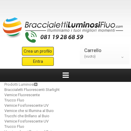
Carrello
Crea un profilo
(vuoto)
Entra
Prodotti Luminosi
Braccialetti Fluorescenti Starlight
Vernice Fluorescente
Trucco Fluo
Vernice Fosforescente UV
Vernice che si Illumina al Buio
Trucchi che Brillano al Buio
Vernice Fosforescente UV
Trucco Fluo