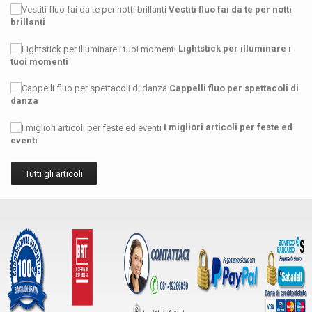
Vestiti fluo fai da te per notti
brillanti
Lightstick per illuminare i
tuoi momenti
Cappelli fluo per spettacoli di
danza
I migliori articoli per feste ed
eventi
Tutti gli articoli