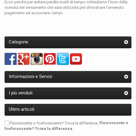
Ecco perchè per evitare perdite inutili di tempo richiediamo l'invio della
ricevuta del versamento che sarà utilizzata per dimostrare l'avvenuto
pagamento ed accorciare i tempi.
Categorie
Informazioni e Servizi
I più venduti
Ultimi articoli
Fluorescente o
fosforescente? Trova la differenza.