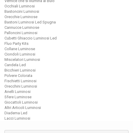
Vernice che si Illumina al Buio
Occhiali Luminosi
Bastoncini Luminosi
Orecchie Luminose
Bastoni Luminosi Led Spugna
Cannucce Luminose
Palloncini Luminosi
Cubetti Ghiaccio Luminosi Led
Fluo Party Kits
Collane Luminose
Ciondoli Luminosi
Miscelatori Luminosi
Candela Led
Bicchieri Luminosi
Polvere Colorata
Fischietti Luminosi
Orecchini Luminosi
Anelli Luminosi
Sfere Luminose
Giocattoli Luminosi
Altri Articoli Luminosi
Diadema Led
Lacci Luminosi