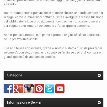
a cavallo.
Inoltre, sono perfette per una delle pratiche che sta andando sempre più
in auge, come le immersioni notturne. Oltre a svolgere la stessa funzione
dell'obbligatoria luce di posizione di riconoscimento, possono servire
per segnare una zona, un percorso o un'area appena scoperta.
Non ci pensare troppo, sii il primo a portare originalità al tuo contesto,
ad un prezzo irresistibile.
E se non fosse abbastanza, grazie al nostro sistema di scala prezzi per
volume d'acquisto, otterrai uno sconto sull'unita se decidi di comprare
grandi quantità di uno stesso articolo.
Categorie
Informazioni e Servizi