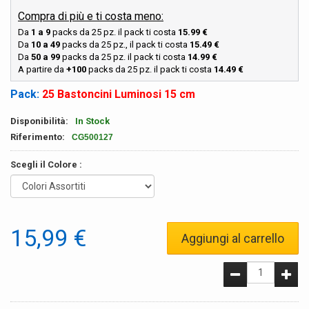
Compra di più e ti costa meno:
Da
1 a 9
packs da 25 pz. il pack ti costa
15.99 €
Da
10 a 49
packs da 25 pz., il pack ti costa
15.49 €
Da
50 a 99
packs da 25 pz. il pack ti costa
14.99 €
A partire da
+100
packs da 25 pz. il pack ti costa
14.49 €
Pack:
25 Bastoncini Luminosi 15 cm
Disponibilità:
In Stock
Riferimento:
CG500127
Scegli il Colore :
15,99 €
Aggiungi al carrello