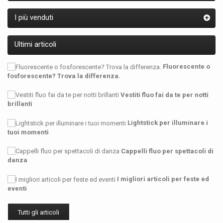
I più venduti
Ultimi articoli
Fluorescente o
fosforescente? Trova la differenza.
Vestiti fluo fai da te per notti
brillanti
Lightstick per illuminare i
tuoi momenti
Cappelli fluo per spettacoli di
danza
I migliori articoli per feste ed
eventi
Tutti gli articoli