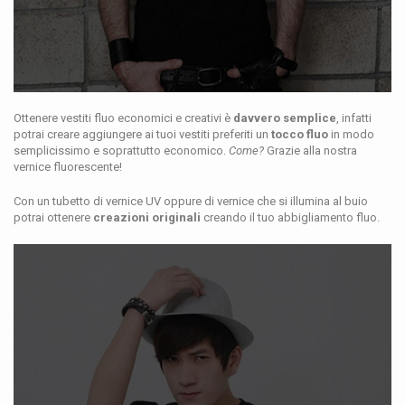
Ottenere vestiti fluo economici e creativi è
davvero semplice
, infatti
potrai creare aggiungere ai tuoi vestiti preferiti un
tocco fluo
in modo
semplicissimo e soprattutto economico.
Come?
Grazie alla nostra
vernice fluorescente!
Con un tubetto di vernice UV oppure di vernice che si illumina al buio
potrai ottenere
creazioni originali
creando il tuo abbigliamento fluo.