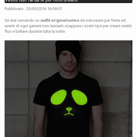
Vestiti fluo fai da te per notti brillanti
Pubblicato : 20/05/2016 16:09:07
Se stai cercando un
outfit originalissimo
da indossare per feste ed
eventi di ogni genere non lasciarti scappare i nostri tips per creare vestiti
fluo e brillare durante tutta la notte.