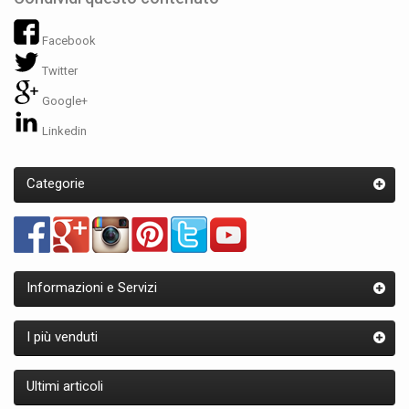
Facebook
Twitter
Google+
Linkedin
Categorie
Informazioni e Servizi
I più venduti
Ultimi articoli