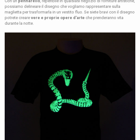
Con un
pennarello
, reperibile in qualsiasi negozio di forniture artistiche,
possiamo delineare il disegno che vogliamo rappresentare sulla
maglietta per trasformarla in un vestito fluo. Se siete bravi con il disegno
potrete creare
vere e proprie opere d'arte
che prenderanno vita
durante la notte.