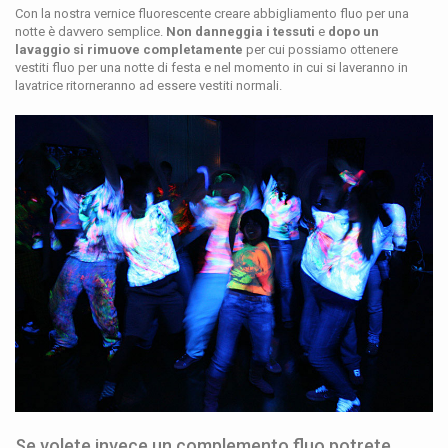
Con la nostra vernice fluorescente creare abbigliamento fluo per una
notte è davvero semplice.
Non danneggia i tessuti
e
dopo un
lavaggio si rimuove completamente
per cui possiamo ottenere
vestiti fluo per una notte di festa e nel momento in cui si laveranno in
lavatrice ritorneranno ad essere vestiti normali.
Se volete invece un complemento fluo potrete