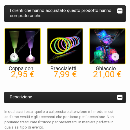
I clienti che hanno acquistato questo prodotto hanno
comprato anche:
Coppa con...
Braccialetti...
Ghiaccio...
2,95 €
7,99 €
21,00 €
Descrizione
In qualsiasi festa, quello a cui prestare attenzione è il modo in cui
andiamo vestiti e gli accessori che portiamo per l'occasione. Non
posiamo trascurare il trucco per presentarci in maniera perfetta in
qualsiasi tipo di evento.