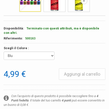
Disponibilità:
Terminato con questi attributi, ma è disponibile
con altri.
Riferimento:
500163
Scegli il Colore :
4,99 €
Aggiungi al carrello
Con l'acquisto di questo prodotto è possibile raccogliere fino a
4
Punti fedeltà
. Il totale del tuo carrello
4
punti
può essere convertito in
un buono di
0,08 €
.