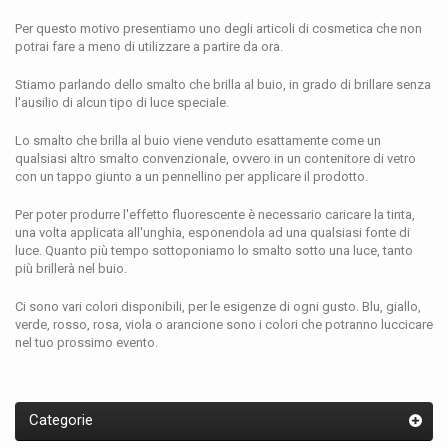
Per questo motivo presentiamo uno degli articoli di cosmetica che non
potrai fare a meno di utilizzare a partire da ora.
Stiamo parlando dello smalto che brilla al buio, in grado di brillare senza
l'ausilio di alcun tipo di luce speciale.
Lo smalto che brilla al buio viene venduto esattamente come un
qualsiasi altro smalto convenzionale, ovvero in un contenitore di vetro
con un tappo giunto a un pennellino per applicare il prodotto.
Per poter produrre l'effetto fluorescente è necessario caricare la tinta,
una volta applicata all'unghia, esponendola ad una qualsiasi fonte di
luce. Quanto più tempo sottoponiamo lo smalto sotto una luce, tanto
più brillerà nel buio.
Ci sono vari colori disponibili, per le esigenze di ogni gusto. Blu, giallo,
verde, rosso, rosa, viola o arancione sono i colori che potranno luccicare
nel tuo prossimo evento.
Categorie