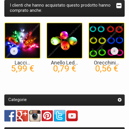
I clienti che hanno acquistato questo prodotto hanno
comprato anche:
Lacci...
Anello Led...
Orecchini...
5,99 €
0,79 €
0,56 €
Categorie