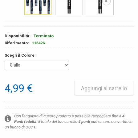
Disponibilità:
Terminato
Riferimento:
116426
Scegli il Colore :
4,99 €
Aggiungi al carrello
Con l'acquisto di questo prodotto è possibile raccogliere fino a
4
Punti fedeltà
. Il totale del tuo carrello
4
punti
può essere convertito in
un buono di
0,08 €
.