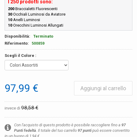
I 250 prodotti sono:
200
Braccialetti Fluorescenti
30
Occhiali Luminosi da Aviatore
10
Anelli Luminosi
10
Orecchini Luminosi Allungati
Disponibilità:
Terminato
Riferimento:
500859
Scegli il Colore :
97,99 €
Aggiungi al carrello
98,58 €
invece di
Con l'acquisto di questo prodotto è possibile raccogliere fino a
97
Punti fedeltà
. Il totale del tuo carrello
97
punti
può essere convertito
in un buono di
1,94 €
.