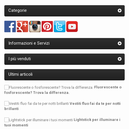
Categorie
Informazioni e Servizi
I più venduti
Ultimi articoli
Fluorescente o
fosforescente? Trova la differenza.
Vestiti fluo fai da te per notti
brillanti
Lightstick per illuminare i
tuoi momenti