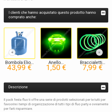
I clienti che hanno acquistato questo prodotto hanno
comprato anche:
Bombola Elio...
Anello...
Braccialetti...
43,99 €
1,50 €
7,99 €
Descrizione
Il pack festa fluo ti offre una serie di prodotti selezionati per te tutti per
favoorire i tempi di organizzazione di tutti i tipi di fluo party e ovviamente
per farti risparmiare.