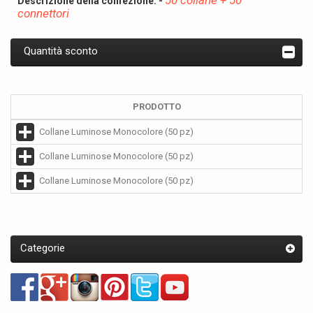
50 collane + 50
Descrizione della confezione: -
connettori
Quantità sconto
PRODOTTO
Collane Luminose Monocolore (50 pz)
Collane Luminose Monocolore (50 pz)
Collane Luminose Monocolore (50 pz)
Categorie