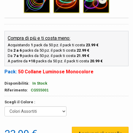
Compra di più e ti costa meno:
Acquistando
1
pack da 50 pz. il pack ti costa
23.99 €
Da
2 a 6
packs da 50 pz. il pack ti costa
22.99 €
Da
7 a 9
packs da 50 pz. il pack ti costa
21.99 €
A partire da
+10
packs da 50 pz. il pack ti costa
20.99 €
Pack:
50 Collane Luminose Monocolore
Disponibilità:
In Stock
Riferimento:
CG555001
Scegli il Colore :