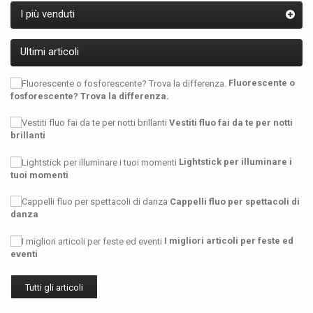
I più venduti
Ultimi articoli
Fluorescente o
fosforescente? Trova la differenza.
Vestiti fluo fai da te per notti
brillanti
Lightstick per illuminare i
tuoi momenti
Cappelli fluo per spettacoli di
danza
I migliori articoli per feste ed
eventi
Tutti gli articoli