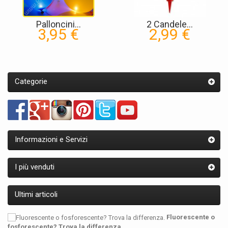
Palloncini...
2 Candele...
3,95 €
2,99 €
Categorie
Informazioni e Servizi
I più venduti
Ultimi articoli
Fluorescente o
fosforescente? Trova la differenza.