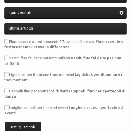
I più venduti
Ultimi articoli
Fluorescente o
fosforescente? Trova la differenza.
Vestiti fluo fai da te per notti
brillanti
Lightstick per illuminare i
tuoi momenti
Cappelli fluo per spettacoli di
danza
I migliori articoli per feste ed
eventi
Tutti gli articoli