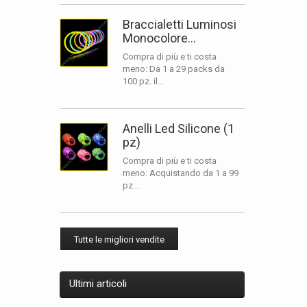
Braccialetti Luminosi
Monocolore...
Compra di più e ti costa
meno: Da 1 a 29 packs da
100 pz. il...
Anelli Led Silicone (1
pz)
Compra di più e ti costa
meno: Acquistando da 1 a 99
pz....
Tutte le migliori vendite
Ultimi articoli