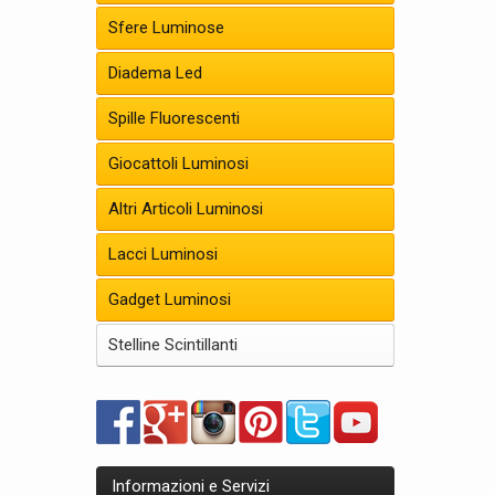
Sfere Luminose
Diadema Led
Spille Fluorescenti
Giocattoli Luminosi
Altri Articoli Luminosi
Lacci Luminosi
Gadget Luminosi
Stelline Scintillanti
Informazioni e Servizi