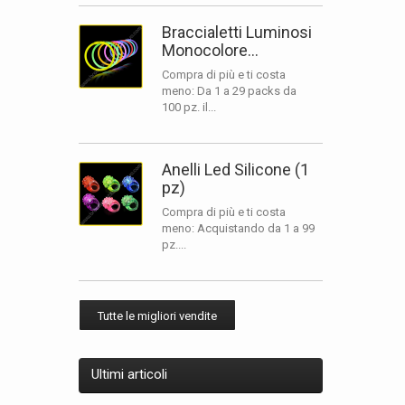
Braccialetti Luminosi
Monocolore...
Compra di più e ti costa
meno: Da 1 a 29 packs da
100 pz. il...
Anelli Led Silicone (1
pz)
Compra di più e ti costa
meno: Acquistando da 1 a 99
pz....
Tutte le migliori vendite
Ultimi articoli