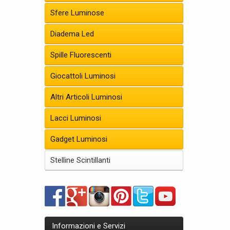
Sfere Luminose
Diadema Led
Spille Fluorescenti
Giocattoli Luminosi
Altri Articoli Luminosi
Lacci Luminosi
Gadget Luminosi
Stelline Scintillanti
Informazioni e Servizi