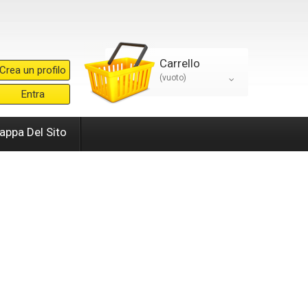
Carrello
Crea un profilo
(vuoto)
Entra
appa Del Sito