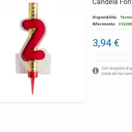
Candela Fon
Disponibilità:
Termi
Riferimento:
CV2289
3,94 €
Con l'acquisto di 
totale del tuo carr